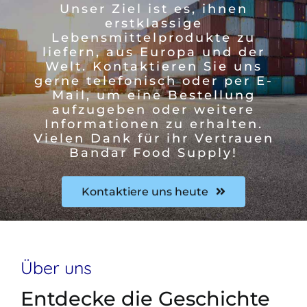
Unser Ziel ist es, ihnen
erstklassige
Lebensmittelprodukte zu
liefern, aus Europa und der
Welt. Kontaktieren Sie uns
gerne telefonisch oder per E-
Mail, um eine Bestellung
aufzugeben oder weitere
Informationen zu erhalten.
Vielen Dank für ihr Vertrauen
Bandar Food Supply!
Kontaktiere uns heute
Über uns
Entdecke die Geschichte